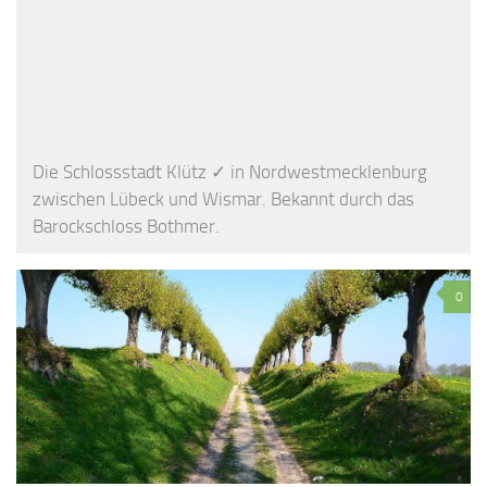
Die Schlossstadt Klütz ✓ in Nordwestmecklenburg
zwischen Lübeck und Wismar. Bekannt durch das
Barockschloss Bothmer.
0