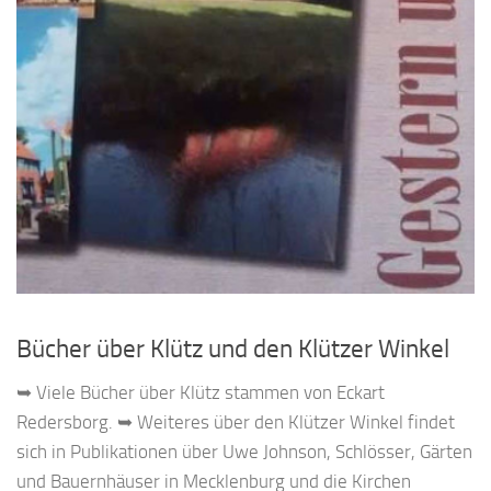
Bücher über Klütz und den Klützer Winkel
➥ Viele Bücher über Klütz stammen von Eckart
Redersborg. ➥ Weiteres über den Klützer Winkel findet
sich in Publikationen über Uwe Johnson, Schlösser, Gärten
und Bauernhäuser in Mecklenburg und die Kirchen