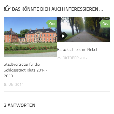
DAS KÖNNTE DICH AUCH INTERESSIEREN …
0
0
Barockschloss im Nebel
25. OKTOBER 2017
Stadtvertreter für die
Schlossstadt Klütz 2014-
2019
6. JUNI 2014
2 ANTWORTEN