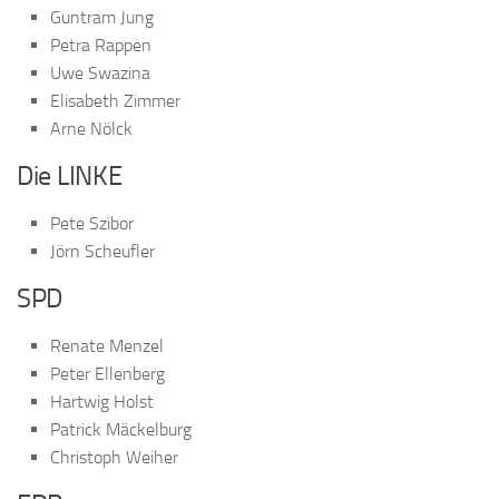
Guntram Jung
Petra Rappen
Uwe Swazina
Elisabeth Zimmer
Arne Nölck
Die LINKE
Pete Szibor
Jörn Scheufler
SPD
Renate Menzel
Peter Ellenberg
Hartwig Holst
Patrick Mäckelburg
Christoph Weiher