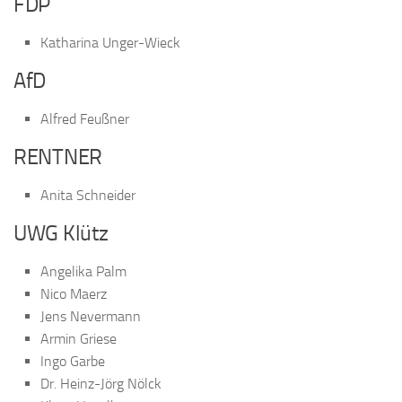
FDP
Katharina Unger-Wieck
AfD
Alfred Feußner
RENTNER
Anita Schneider
UWG Klütz
Angelika Palm
Nico Maerz
Jens Nevermann
Armin Griese
Ingo Garbe
Dr. Heinz-Jörg Nölck