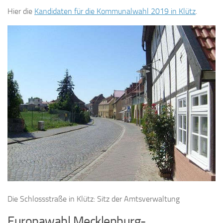
Hier die
Kandidaten für die Kommunalwahl 2019 in Klütz
.
Die Schlossstraße in Klütz: Sitz der Amtsverwaltung
Europawahl Mecklenburg-