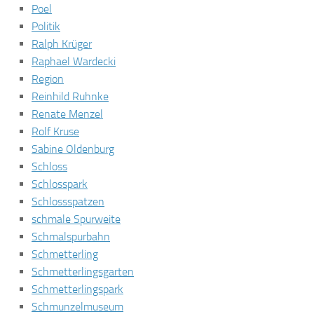
Poel
Politik
Ralph Krüger
Raphael Wardecki
Region
Reinhild Ruhnke
Renate Menzel
Rolf Kruse
Sabine Oldenburg
Schloss
Schlosspark
Schlossspatzen
schmale Spurweite
Schmalspurbahn
Schmetterling
Schmetterlingsgarten
Schmetterlingspark
Schmunzelmuseum