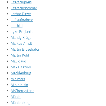
Literaturpreis
Literatursommer
Lothar Birzer
Luftaufnahme
Luftbild
Lyke Engbertz
Mandy Krüger
Markus Arndt
Martin Brüsehafer
Martin Kühl
Mavic Pro
Max Gagzow
Mecklenburg
minimare
Mirko Klein
MrCherrystone
Mühle
Mühlenberg