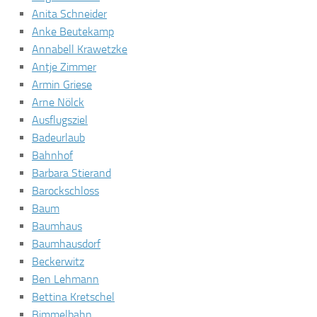
Anita Schneider
Anke Beutekamp
Annabell Krawetzke
Antje Zimmer
Armin Griese
Arne Nölck
Ausflugsziel
Badeurlaub
Bahnhof
Barbara Stierand
Barockschloss
Baum
Baumhaus
Baumhausdorf
Beckerwitz
Ben Lehmann
Bettina Kretschel
Bimmelbahn