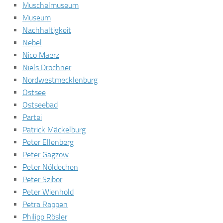
Muschelmuseum
Museum
Nachhaltigkeit
Nebel
Nico Maerz
Niels Drochner
Nordwestmecklenburg
Ostsee
Ostseebad
Partei
Patrick Mäckelburg
Peter Ellenberg
Peter Gagzow
Peter Nöldechen
Peter Szibor
Peter Wienhold
Petra Rappen
Philipp Rösler