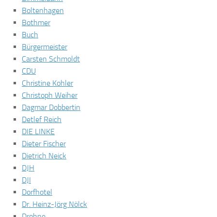
Boltenhagen
Bothmer
Buch
Bürgermeister
Carsten Schmoldt
CDU
Christine Kohler
Christoph Weiher
Dagmar Dobbertin
Detlef Reich
DIE LINKE
Dieter Fischer
Dietrich Neick
DJH
DJI
Dorfhotel
Dr. Heinz-Jörg Nölck
Drohne