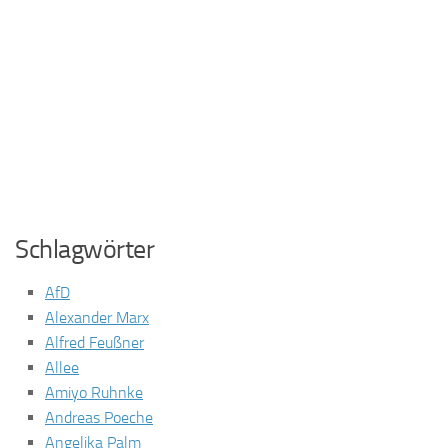
Schlagwörter
AfD
Alexander Marx
Alfred Feußner
Allee
Amiyo Ruhnke
Andreas Poeche
Angelika Palm