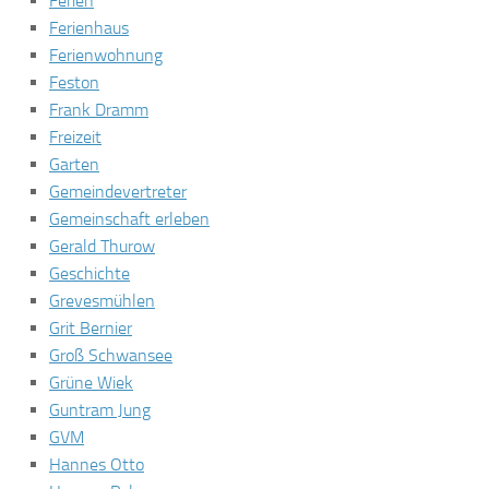
Ferien
Ferienhaus
Ferienwohnung
Feston
Frank Dramm
Freizeit
Garten
Gemeindevertreter
Gemeinschaft erleben
Gerald Thurow
Geschichte
Grevesmühlen
Grit Bernier
Groß Schwansee
Grüne Wiek
Guntram Jung
GVM
Hannes Otto