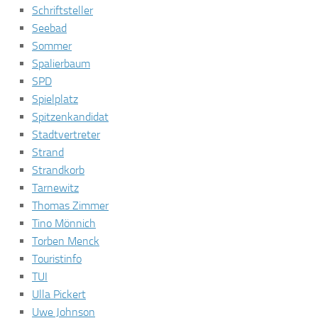
Schriftsteller
Seebad
Sommer
Spalierbaum
SPD
Spielplatz
Spitzenkandidat
Stadtvertreter
Strand
Strandkorb
Tarnewitz
Thomas Zimmer
Tino Mönnich
Torben Menck
Touristinfo
TUI
Ulla Pickert
Uwe Johnson