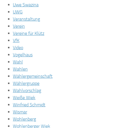
Uwe Swazina
UWG
Veranstaltung
Verein
Vereine für Klütz
VfK
Video
Vogelhaus
Wahl
Wahlen
Wählergemeinschaft
Wählergruppe
Wahlvorschlag
Weiße Wiek
Winfried Schmidt
Wismar
Wohlenberg
Wohlenberger Wiek