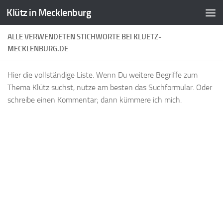
Klütz in Mecklenburg
Zum Inhalt springen
ALLE VERWENDETEN STICHWORTE BEI KLUETZ-
MECKLENBURG.DE
Hier die vollständige Liste. Wenn Du weitere Begriffe zum
Thema Klütz suchst, nutze am besten das Suchformular. Oder
schreibe einen Kommentar; dann kümmere ich mich.