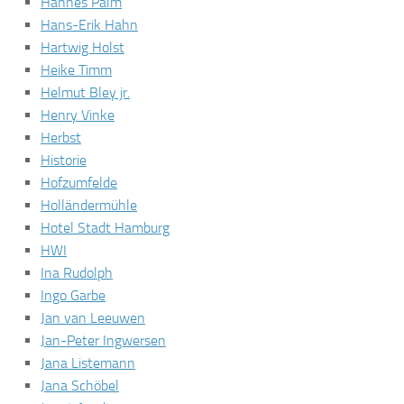
Hannes Palm
Hans-Erik Hahn
Hartwig Holst
Heike Timm
Helmut Bley jr.
Henry Vinke
Herbst
Historie
Hofzumfelde
Holländermühle
Hotel Stadt Hamburg
HWI
Ina Rudolph
Ingo Garbe
Jan van Leeuwen
Jan-Peter Ingwersen
Jana Listemann
Jana Schöbel