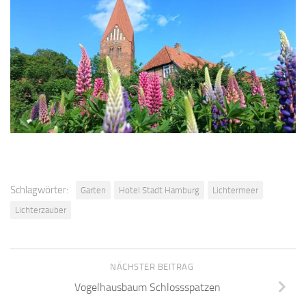
Schlagwörter:
Garten
Hotel Stadt Hamburg
Lichtermeer
Lichterzauber
NÄCHSTER BEITRAG
Vogelhausbaum Schlossspatzen