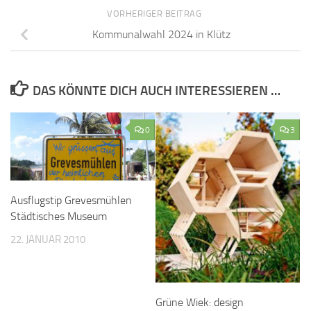
VORHERIGER BEITRAG
Kommunalwahl 2024 in Klütz
DAS KÖNNTE DICH AUCH INTERESSIEREN …
0
3
Ausflugstip Grevesmühlen
Städtisches Museum
22. JANUAR 2010
Grüne Wiek: design