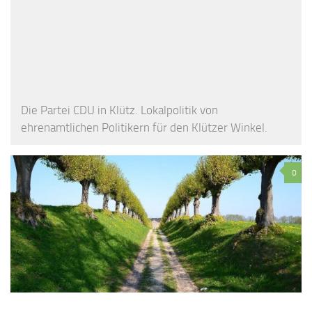
Die Partei CDU in Klütz. Lokalpolitik von
ehrenamtlichen Politikern für den Klützer Winkel.
0