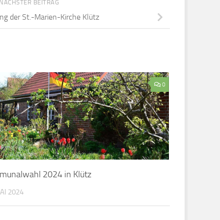
0
unalwahl 2024 in Klütz
AI 2024