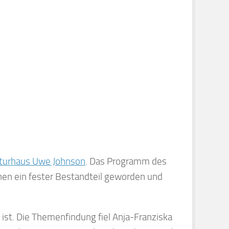
raturhaus Uwe Johnson
. Das Programm des
chen ein fester Bestandteil geworden und
ist. Die Themenfindung fiel Anja-Franziska