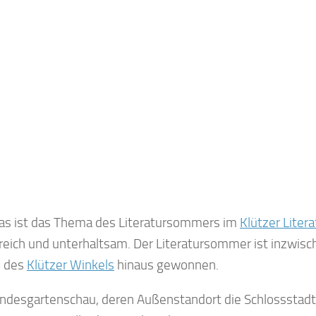
as ist das Thema des Literatursommers im
Klützer Lite
sreich und unterhaltsam. Der Literatursommer ist inzwis
n des
Klützer Winkels
hinaus gewonnen.
undesgartenschau, deren Außenstandort die Schlossstadt 