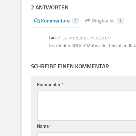
20. März 2010 um 05:51 Uhr
Exzellenter ARtikel! Mal wieder feierabend
SCHREIBE EINEN KOMMENTAR
Kommentar
*
Name
*
Website