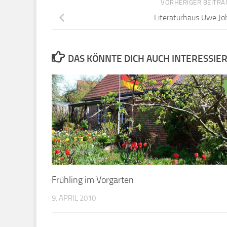
Frühling im Vorgarten
9. APRIL 2010
2 ANTWORTEN
Kommentare
1
Pingbacks
1
Lars