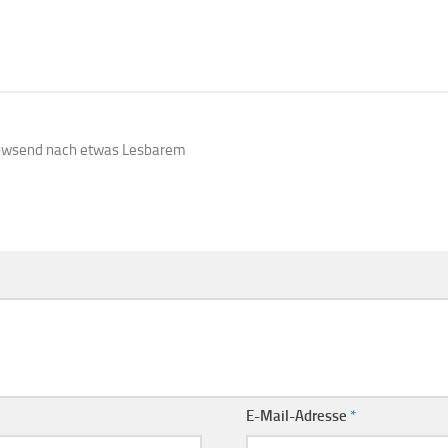
browsend nach etwas Lesbarem
E-Mail-Adresse
*