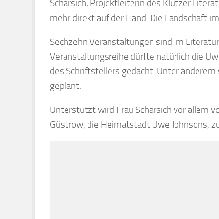
Scharsich, Projektleiterin des Klützer Liter
mehr direkt auf der Hand. Die Landschaft im 
Sechzehn Veranstaltungen sind im Literatu
Veranstaltungsreihe dürfte natürlich die U
des Schriftstellers gedacht. Unter anderem 
geplant.
Unterstützt wird Frau Scharsich vor allem 
Güstrow, die Heimatstadt Uwe Johnsons, zu