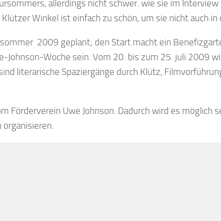
atursommers, allerdings nicht schwer. wie sie im Interview 
Klützer Winkel ist einfach zu schön, um sie nicht auch in 
rsommer 2009 geplant; den Start macht ein Benefizgarte
we-Johnson-Woche sein. Vom 20. bis zum 25. juli 2009 w
sind literarische Spaziergänge durch Klütz, Filmvorführu
vom Förderverein Uwe Johnson. Dadurch wird es möglich se
 organisieren.