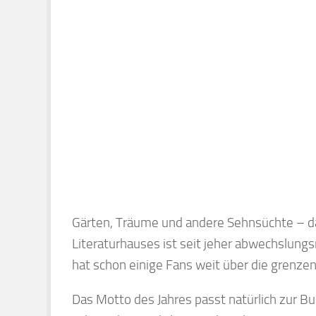
Gärten, Träume und andere Sehnsüchte – d
Literaturhauses ist seit jeher abwechslung
hat schon einige Fans weit über die grenze
Das Motto des Jahres passt natürlich zur B