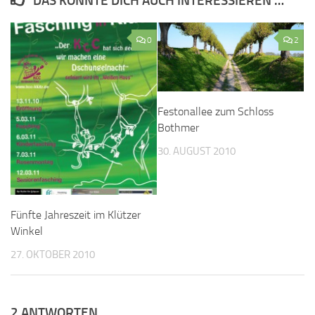
DAS KÖNNTE DICH AUCH INTERESSIEREN …
0
2
Festonallee zum Schloss
Bothmer
30. AUGUST 2010
Fünfte Jahreszeit im Klützer
Winkel
27. OKTOBER 2010
2 ANTWORTEN