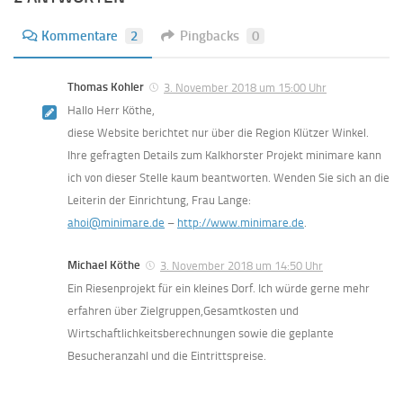
Kommentare
2
Pingbacks
0
Thomas Kohler
3. November 2018 um 15:00 Uhr
Hallo Herr Köthe,
diese Website berichtet nur über die Region Klützer Winkel.
Ihre gefragten Details zum Kalkhorster Projekt minimare kann
ich von dieser Stelle kaum beantworten. Wenden Sie sich an die
Leiterin der Einrichtung, Frau Lange:
ahoi@minimare.de
–
http://www.minimare.de
.
Michael Köthe
3. November 2018 um 14:50 Uhr
Ein Riesenprojekt für ein kleines Dorf. Ich würde gerne mehr
erfahren über Zielgruppen,Gesamtkosten und
Wirtschaftlichkeitsberechnungen sowie die geplante
Besucheranzahl und die Eintrittspreise.